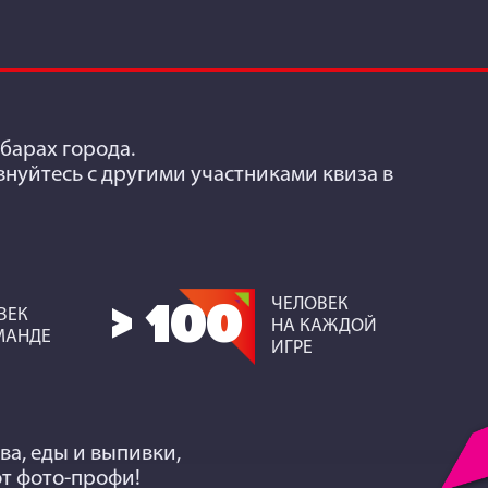
барах города.
евнуйтесь с другими участниками квиза в
ЧЕЛОВЕК
> 100
ВЕК
НА КАЖДОЙ
МАНДЕ
ИГРЕ
йва, еды и выпивки,
от фото-профи!