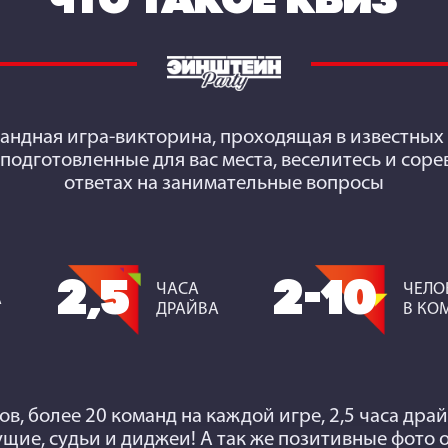
ЧТО ТАКОЕ КВИЗ
мандная игра-викторина, проходящая в известных 
 подготовленные для вас места, веселитесь и сор
ответах на занимательные вопросы
2,5
2-10
ЧАСА
ЧЕЛО
А
ДРАЙВА
В КО
ов, более 20 команд на каждой игре, 2,5 часа дра
щие, судьи и диджеи! А так же позитивные фото 