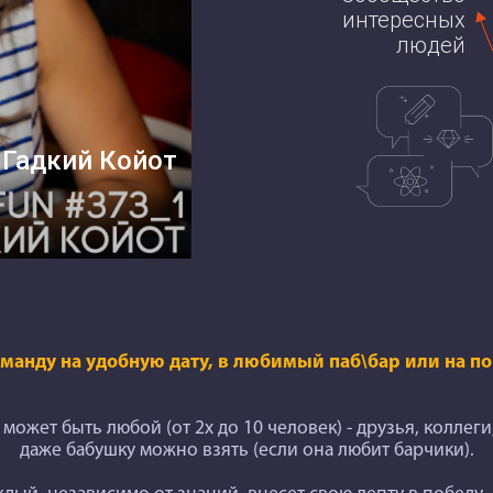
интересных
людей
 Гадкий Койот
оманду на удобную дату, в любимый паб\бар или на 
может быть любой (от 2х до 10 человек) - друзья, коллеги
даже бабушку можно взять (если она любит барчики).