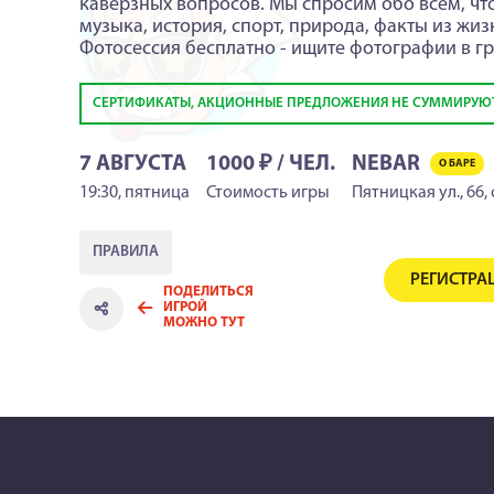
каверзных вопросов. Мы спросим обо всём, что
музыка, история, спорт, природа, факты из жиз
Фотосессия бесплатно - ищите фотографии в гр
СЕРТИФИКАТЫ, АКЦИОННЫЕ ПРЕДЛОЖЕНИЯ НЕ СУММИРУЮ
7 АВГУСТА
1000 ₽ / ЧЕЛ.
NEBAR
О БАРЕ
19:30
,
пятница
Стоимость игры
Пятницкая ул., 66, 
ПРАВИЛА
РЕГИСТРА
ПОДЕЛИТЬСЯ
ИГРОЙ
МОЖНО ТУТ