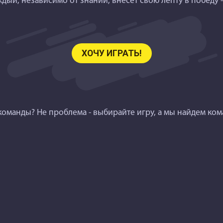
аждый, независимо от знаний, внесет свою лепту в победу 
ХОЧУ ИГРАТЬ!
команды? Не проблема - выбирайте игру, а мы найдем ком