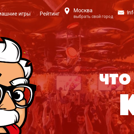
Москва
Inf
ашние игры
Рейтинг
выбрать свой город
Что