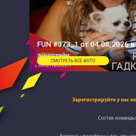
FUN #373_1 от 04.08.2026 в
СМОТРЕТЬ ВСЕ ФОТО
Зарегистрируйте у нас к
Состав команды 