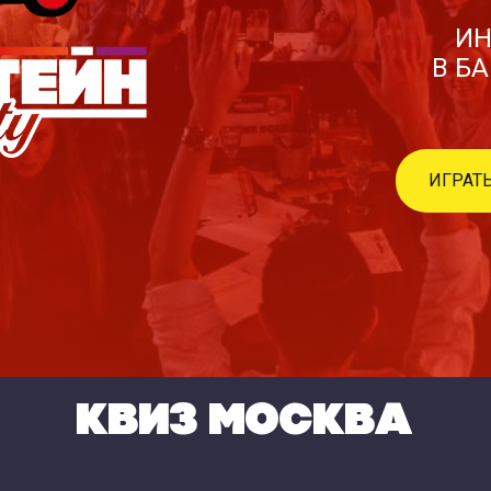
ИН
В Б
ИГРАТЬ
КВИЗ МОСКВА